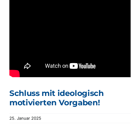
Schluss mit ideologisch
motivierten Vorgaben!
25. Januar 2025