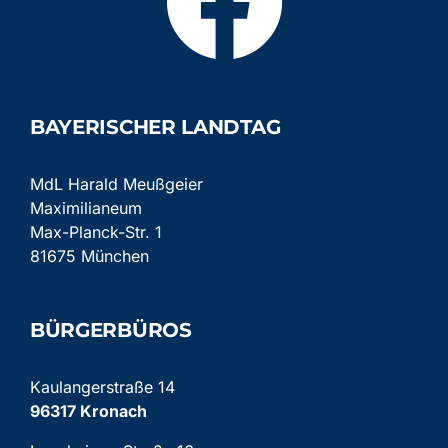
Kontakt
BAYERISCHER LANDTAG
MdL Harald Meußgeier
Maximilianeum
Max-Planck-Str. 1
81675 München
BÜRGERBÜROS
Kaulangerstraße 14
96317 Kronach