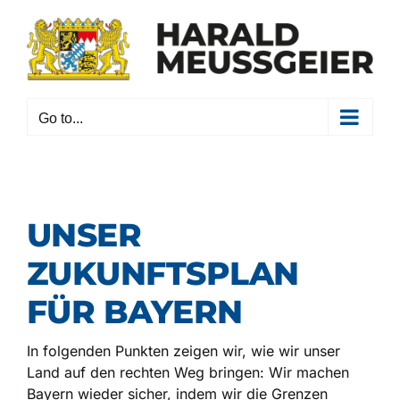
Skip
to
content
Go to...
UNSER
ZUKUNFTSPLAN
FÜR BAYERN
In folgenden Punkten zeigen wir, wie wir unser
Land auf den rechten Weg bringen: Wir machen
Bayern wieder sicher, indem wir die Grenzen