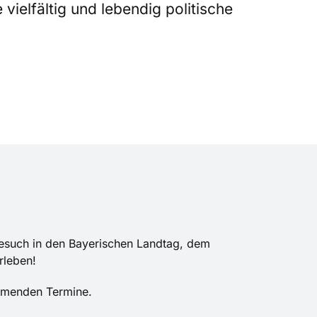
vielfältig und lebendig politische
Besuch in den Bayerischen Landtag, dem
rleben!
mmenden Termine.