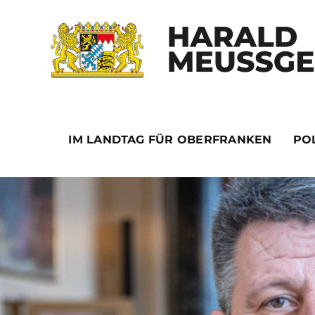
Skip
to
content
IM LANDTAG FÜR OBERFRANKEN
POL