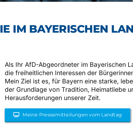
SIE IM BAYERISCHEN LA
Als Ihr AfD-Abgeordneter im Bayerischen L
die freiheitlichen Interessen der Bürgerinn
Mein Ziel ist es, für Bayern eine starke, le
der Grundlage von Tradition, Heimatliebe un
Herausforderungen unserer Zeit.
Meine Pressemitteilungen vom Landtag