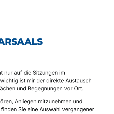
ARSAALS
ht nur auf die Sitzungen im
chtig ist mir der direkte Austausch
prächen und Begegnungen vor Ort.
hören, Anliegen mitzunehmen und
te finden Sie eine Auswahl vergangener