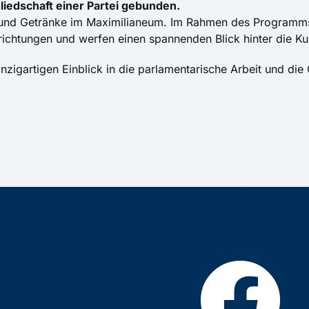
gliedschaft einer Partei gebunden.
n und Getränke im Maximilianeum. Im Rahmen des Programms
richtungen und werfen einen spannenden Blick hinter die Kul
nzigartigen Einblick in die parlamentarische Arbeit und die 