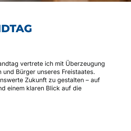
NDTAG
andtag vertrete ich mit Überzeugung
en und Bürger unseres Freistaates.
benswerte Zukunft zu gestalten – auf
d einem klaren Blick auf die