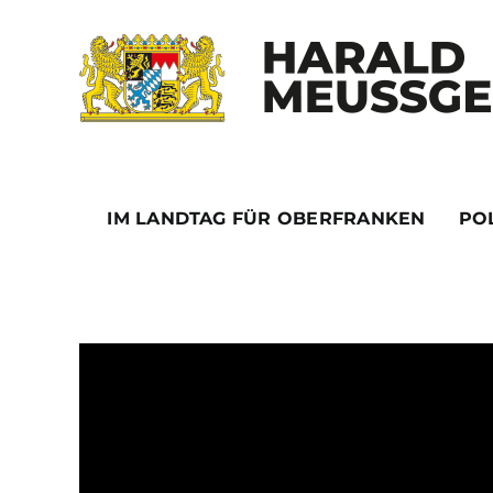
Skip
to
content
IM LANDTAG FÜR OBERFRANKEN
POL